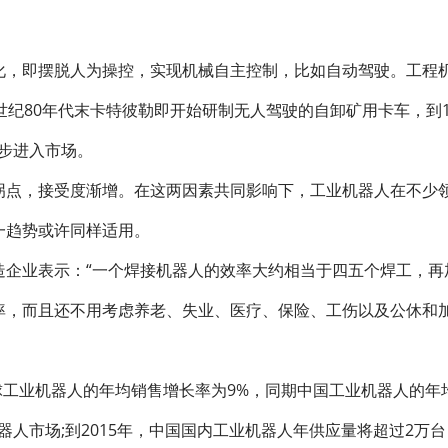
化，即摆脱人为操控，实现机械自主控制，比如自动驾驶。工程
纪80年代末卡特彼勒即开始研制无人驾驶的自卸矿用卡车，到1
逐步进入市场。
拐点，接受度渐增。在这两因素共同影响下，工业机器人在不少
一趋势或许同样适用。
造企业表示：“一个焊接机器人的效率大约相当于四五个焊工，再
率，而且还不用考虑养老、失业、医疗、保险、工伤以及公休和
12年全球工业机器人的年均销售增长率为9%，同期中国工业机器人的年
机器人市场;到2015年，中国国内工业机器人年供应量将超过2万