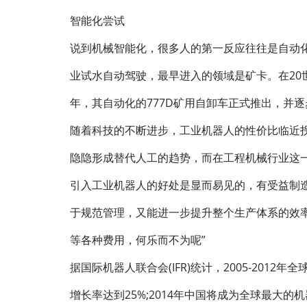
智能化尝试
说到机械智能化，很多人的第一反应往往是自动
业试水自动驾驶，最早进入的领域是矿卡。在20世
年，其自动化的777D矿用自卸车正式推出，并
随着科技的不断进步，工业机器人的性价比临近
隐隐形成替代人工的趋势，而在工程机械行业这
引入工业机器人的好处是显而易见的，有受益制
于规范管理，又能进一步提升整个生产体系的效
等各种费用，何乐而不为呢”
据国际机器人联合会(IFR)统计，2005-20
增长率达到25%;2014年中国将成为全球最大的