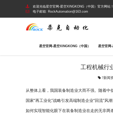
欢迎光临星空官网-星空XINGKONG（中国）官方网站
电子邮箱:
RockAutomation@163.com
新闻资讯
星空官网-星空XINGKONG（中国）
星空官网-
工程机械行
?
新闻
从整体上看，我国装备制造业大而不强。随着中
国家“再工业化”战略引发高端制造企业“回流”
如何实现智能化眼下在装备制造业在走的无非两