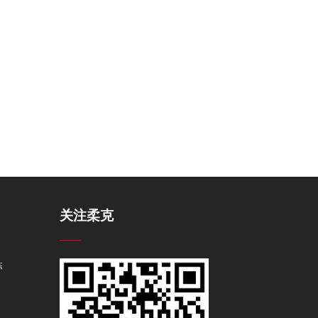
关注柔克
栋