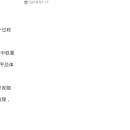
?2018-07-17
。
个过程
、中联重
平总体
开发能
有限，