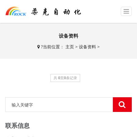
T
o
g
g
设备资料
l
e
?
当前位置：
主页
>
设备资料
>
n
a
v
i
g
共
0
页
0
条记录
a
t
i
o
n
联系信息